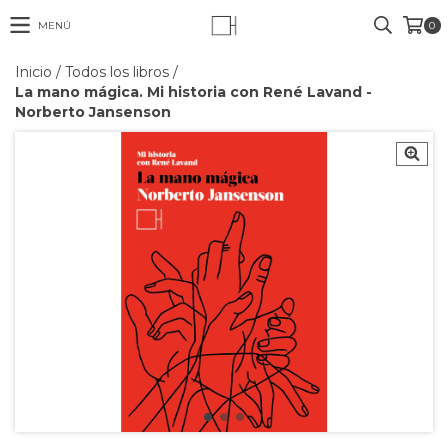
MENÚ
0
Inicio
/
Todos los libros
/
La mano mágica. Mi historia con René Lavand -
Norberto Jansenson