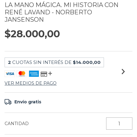
LA MANO MÁGICA. MI HISTORIA CON
RENÉ LAVAND - NORBERTO
JANSENSON
$28.000,00
2
CUOTAS SIN INTERÉS DE
$14.000,00
VER MEDIOS DE PAGO
Envío gratis
CANTIDAD