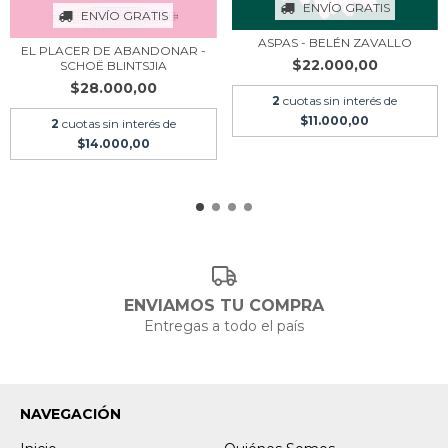
ENVÍO GRATIS
ENVÍO GRATIS
ASPAS - BELÉN ZAVALLO
EL PLACER DE ABANDONAR -
$22.000,00
SCHOË BLINTSJIA
$28.000,00
2
cuotas sin interés de
$11.000,00
2
cuotas sin interés de
$14.000,00
ENVIAMOS TU COMPRA
Entregas a todo el país
NAVEGACIÓN