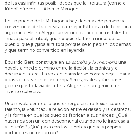
de las casi infinitas posibilidades que la literatura (como el
fútbol) ofrece». — Alberto Manguel.
En un pueblo de la Patagonia hay decenas de personas
convencidas de haber visto al mejor futbolista de la historia
argentina. Eliseo Alegre, un vecino callado con un talento
innato para el fútbol, que no quiso la fama ni irse de su
pueblo, que jugaba al fútbol porque se lo pedían los demás
y que terminó convertido en leyenda.
Eduardo Berti construye en
La estrella y la memoria
una
novela a medio camino entre la ficción, la crónica y el
documental oral. La voz del narrador se corre y deja lugar a
otras voces: vecinos, excompañeros, rivales y familiares,
gente que todavía discute si Alegre fue un genio o un
invento colectivo.
Una novela coral de la que emerge una reflexión sobre el
talento, la voluntad, la relación entre el deseo y la destreza,
y la forma en que los pueblos fabrican a sus héroes. ¿Qué
hacemos con un don descomunal cuando no le interesa a
su dueño? ¿Qué pasa con los talentos que sus propios
portadores no reclaman?