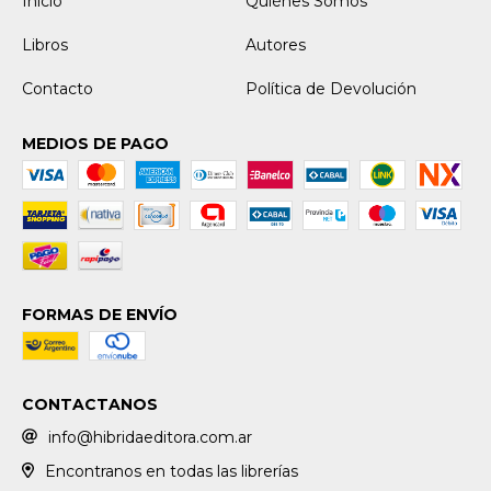
Inicio
Quiénes Somos
Libros
Autores
Contacto
Política de Devolución
MEDIOS DE PAGO
FORMAS DE ENVÍO
CONTACTANOS
info@hibridaeditora.com.ar
Encontranos en todas las librerías