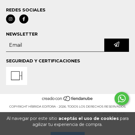
REDES SOCIALES
NEWSLETTER
SEGURIDAD Y CERTIFICACIONES
COPYRIGHT HÍBRIDA EDITORA - 2026. TODOS LOS DERECHOS RESERVADOS.
DEFENSA DE LAS Y LOS CONSUMIDORES. PARA RECLAMOS
INGRESÁ ACÁ.
Al navegar por este sitio
aceptás el uso de cookies
para
BOTÓN DE ARREPENTIMIENTO
agilizar tu experiencia de compra.