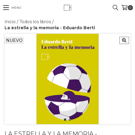
MENÚ
0
Inicio
/
Todos los libros
/
La estrella y la memoria - Eduardo Berti
NUEVO
LA ESTRELLA Y LA MEMORIA -