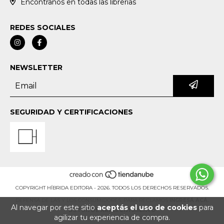
Encontranos en todas las librerías
REDES SOCIALES
NEWSLETTER
SEGURIDAD Y CERTIFICACIONES
COPYRIGHT HÍBRIDA EDITORA - 2026. TODOS LOS DERECHOS RESERVADOS.
DEFENSA DE LAS Y LOS CONSUMIDORES. PARA RECLAMOS
INGRESÁ ACÁ.
Al navegar por este sitio
aceptás el uso de cookies
para
BOTÓN DE ARREPENTIMIENTO
agilizar tu experiencia de compra.