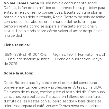
No me llames nena
es una novela contundente sobre
Rafaela, la fan de un músico que aprovecha su posición para
entablar relaciones no consentidas. Escrita con una pluma
notable en su debut literario, Rocío Bottero no solo describe
con crudeza los abusos en el mundo del rock, sino que
también relata cómo se supera el maltrato emocional y
sexual. Una historia sobre cómo volver al amor después de
la crueldad.
Ficha técnica:
ISBN: 978-631-91004-0-2 | Páginas: 160 | Formato: 14 x 21
| Encuadernación: Rústica | Fecha de publicación: Mayo
de 2025
Sobre la autora:
Rocío Bottero nació y creció en el oeste del conurbano
bonaerense. Es licenciada y profesora en Artes por la UBA.
Da clases de música, escribe y lee el resto del día. Compuso
canciones para películas. Participa en talleres de escritura,
disfruta de las siestas con su perro Teodor y baila descalza
mientras prepara el café.
No me llames nena
es su primera