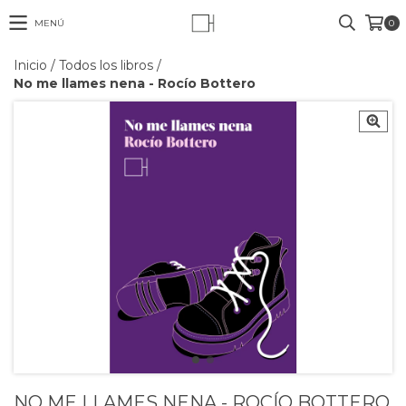
MENÚ
0
Inicio
/
Todos los libros
/
No me llames nena - Rocío Bottero
NO ME LLAMES NENA - ROCÍO BOTTERO